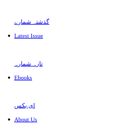
گذشتہ شمارے
Latest Issue
تازہ شمارہ
Ebooks
ای بکس
About Us