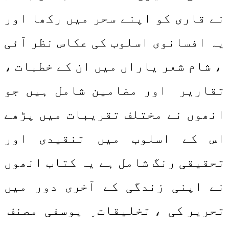
نے قاری کو اپنے سحر میں رکھا اور
یہ افسانوی اسلوب کی عکاس نظر آئی
، شام شعر یاراں میں ان کے خطبات ،
تقاریر اور مضامین شامل ہیں جو
انھوں نے مختلف تقریبات میں پڑھے
اس کے اسلوب میں تنقیدی اور
تحقیقی رنگ شامل ہے یہ کتاب انھوں
نے اپنی زندگی کے آخری دور میں
تحریر کی ، تخلیقات ِ یوسفی مصنف