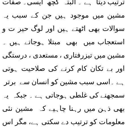
ترتیب دیتا ہے ۔ البتہ کچھ ایسی۔ صفات
مشین میں موجود ہیں جن کے سبب یہ
سوالات بھی اٹھتے ہیں اور لوگ حیر ت و
استعجاب میں بھی مبتلا ہوجاتے ہیں ۔
مشین میں تیزرفتاری ، مستعدی ، درستگی
اور بے تکان کام کرنے کی صلاحیت ہوتی
ہے ۔اسی سبب مشین کو انسان سے برتر
سمجھنے کی غلطی ہوجاتی ہے ۔ جبکہ یہ
بھی ذہن میں رہنا چاہیے کہ مشین نئی
معلومات کو ترتیب دے سکتی ہے، مگر اس