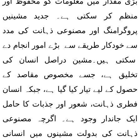
بڑی مقدار میں معلومات کو محفوظ اور
منظم کر سکتی ہے۔ جدید مشینیں
پروگرامنگ اور مصنوعی ذہانت کی مدد
سے خودکار طریقے سے بڑے امور انجام دے
سکتی ہیں۔مشین دراصل انسان کی
تخلیق ہے، جسے مخصوص مقاصد کے
حصول کے لیے تیار کیا گیا ہے، جبکہ انسان
فطری ذہانت، شعور اور جذبات کا حامل
ایک جاندار وجود ہے۔ اگرچہ مصنوعی
ذہانت کی بدولت مشینوں میں انسانی