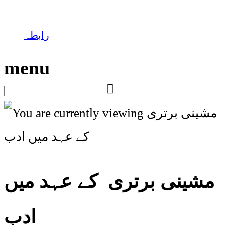
رابطہ
menu
مشینی برتری کے عہد میں
ادب