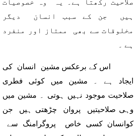
صلاحیت رکھتا ہے۔ یہ وہ خصوصیات
ہیں جن کے سبب انسان دیگر
مخلوقات سے بھی ممتاز اور منفرد
ہے ۔
اس کے برعکس مشین انسان کی
ایجاد ہے ۔ مشین میں کوئی فطری
صلاحیت موجود نہیں ہوتی ۔ مشین میں
وہی صلاحیتیں پروان چڑھتی ہیں جن
کوانسان کسی خاص پروگرامنگ سے