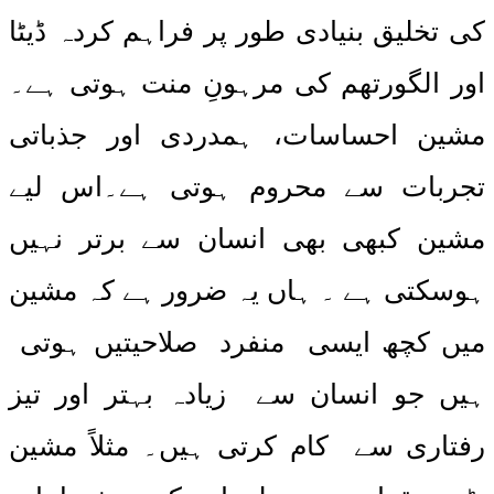
کی تخلیق بنیادی طور پر فراہم کردہ ڈیٹا
اور الگورتھم کی مرہونِ منت ہوتی ہے۔
مشین احساسات، ہمدردی اور جذباتی
تجربات سے محروم ہوتی ہے۔اس لیے
مشین کبھی بھی انسان سے برتر نہیں
ہوسکتی ہے ۔ ہاں یہ ضرور ہے کہ مشین
میں کچھ ایسی منفرد صلاحیتیں ہوتی
ہیں جو انسان سے زیادہ بہتر اور تیز
رفتاری سے کام کرتی ہیں۔ مثلاً مشین