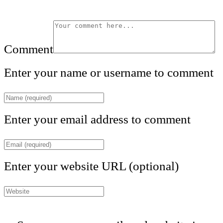
Comment
Enter your name or username to comment
Enter your email address to comment
Enter your website URL (optional)