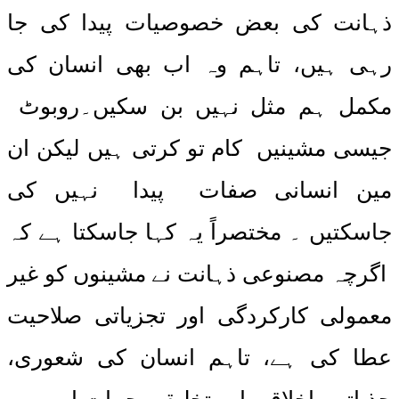
ذہانت کی بعض خصوصیات پیدا کی جا
رہی ہیں، تاہم وہ اب بھی انسان کی
مکمل ہم مثل نہیں بن سکیں۔روبوٹ
جیسی مشینیں کام تو کرتی ہیں لیکن ان
مین انسانی صفات پیدا نہیں کی
جاسکتیں ۔ مختصراً یہ کہا جاسکتا ہے کہ
اگرچہ مصنوعی ذہانت نے مشینوں کو غیر
معمولی کارکردگی اور تجزیاتی صلاحیت
عطا کی ہے، تاہم انسان کی شعوری،