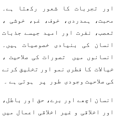
اور تجربات کا شعور رکھتا ہے۔
محبت، ہمدردی، خوف، غم، خوشی ،
تعصب، نفرت اور امید جیسے جذبات
انسان کی بنیادی خصوصیات ہیں۔
انسانوں میں تصورات کی صلاحیت ،
خیالات کا فطری نمو اور تخلیق کرنے
کی صلاحیت وجودی طور پر ہوتی ہے ۔
انسان اچھے اور برے، حق اور باطل،
اور اخلاقی و غیر اخلاقی اعمال میں