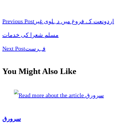
اردونعت کے فروغ میں دہلوی غیر
Previous Post
مسلم شعرا کی خدمات
فہرست
Next Post
You Might Also Like
سرورق