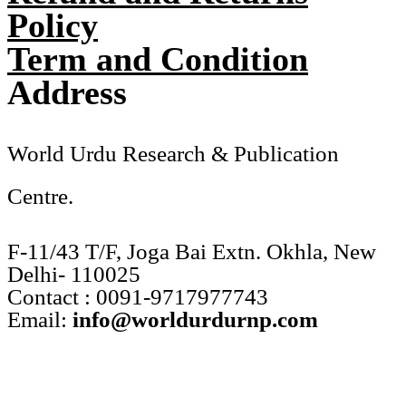
Policy
Term and Condition
Address
World Urdu Research & Publication
Centre.
F-11/43 T/F, Joga Bai Extn. Okhla, New
Delhi- 110025
Contact : 0091-9717977743
Email:
info@worldurdurnp.com