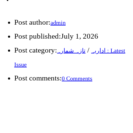
Post author:
admin
Post published:
July 1, 2026
Post category:
/
اداریہ
تازہ شمارہ : Latest
Issue
Post comments:
0 Comments