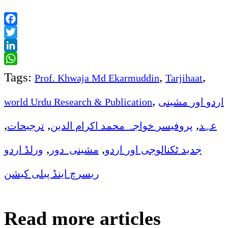
Facebook
Twitter
LinkedIn
WhatsApp
Tags:
,
,
Prof. Khwaja Md Ekarmuddin
Tarjihaat
,
اردو اور مشینی
world Urdu Research & Publication
,
,
,
عہد
پروفیسر خواجہ محمد اکرام الدین
ترجیحات
,
,
جدید ٹکنالوجی اور اردو
مشینی دور
ورلڈ اردو
ریسرچ اینڈ پبلی کیشن
Read more articles