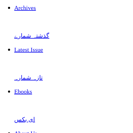
Archives
گذشتہ شمارے
Latest Issue
تازہ شمارہ
Ebooks
ای بکس