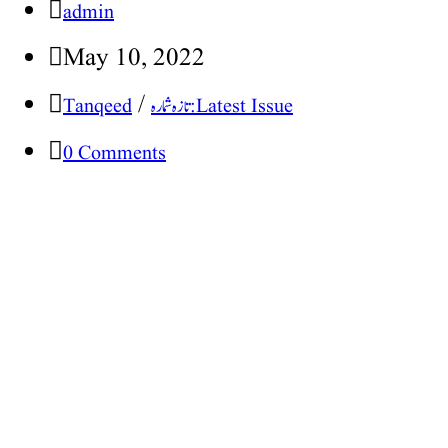
admin
May 10, 2022
/
تازہ شمارہ : Latest Issue
Tanqeed
0 Comments