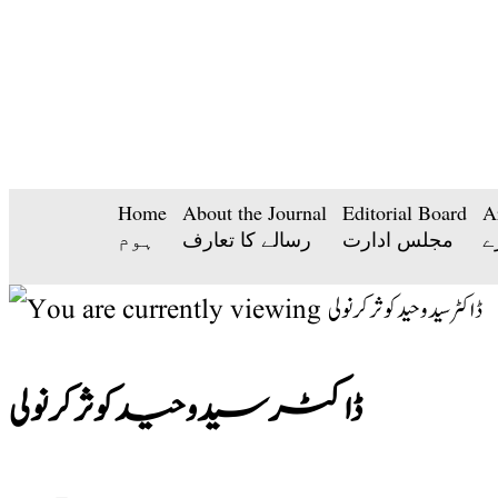
Home
About the Journal
Editorial Board
A
ے
مجلس ادارت
رسالے کا تعارف
ہوم
ڈاکٹر سید وحید کوثر کرنولی