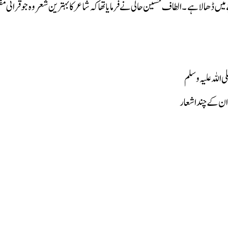
الا ہے ۔ الطاف حسین حالی نے فرمایا تھا کہ شاعر کا بہترین شعر وہ جو قرانی 
اللہ علیہ وسلم
ن کے چند اشعار