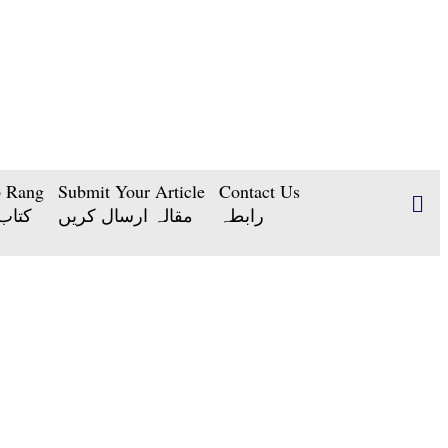
b Rang
Submit Your Article
Contact Us
رابطہ
مقالہ ارسال کریں
کتاب