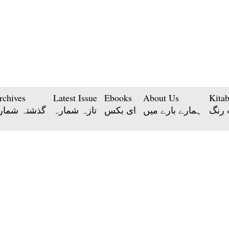
rchives
Latest Issue
Ebooks
About Us
Kita
 رنگ
ہمارے بارے میں
ای بکس
تازہ شمارہ
گذشتہ شمار