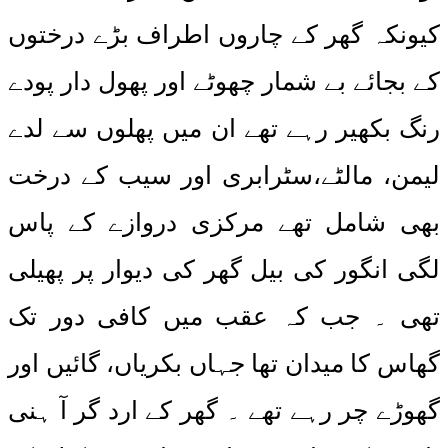
کیونکہ گھر کے چاروں اطراف بڑے درختوں
کے بجائے بے شمار چھوٹے اور پھول دار پودے
رنگ بکھیر رہے تھے ان میں پھلوں سے لدے
لیمن، مالٹے،سٹرابری اور سیب کے درخت
بھی شامل تھے مرکزی دروازے کے پاس
لگی انگور کی بیل گھر کی دیوار پر پھیلی
تھی ۔ جب کہ عقب میں کافی دور تک
گھاس کا میدان تھا جہاں بکریاں، گائیں اور
گھوڑے چر رہے تھے ۔ گھر کے ارد گر آ ہنی