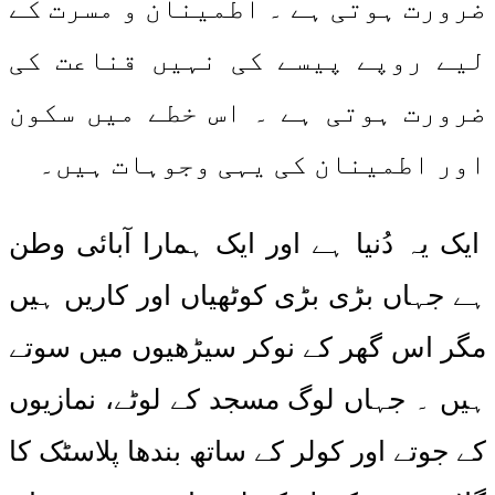
ضرورت ہوتی ہے ۔ اطمینان و مسرت کے
لیے روپے پیسے کی نہیں قناعت کی
ضرورت ہوتی ہے ۔ اس خطے میں سکون
اور اطمینان کی یہی وجوہات ہیں۔
ایک یہ دُنیا ہے اور ایک ہمارا آبائی وطن
ہے جہاں بڑی بڑی کوٹھیاں اور کاریں ہیں
مگر اس گھر کے نوکر سیڑھیوں میں سوتے
ہیں ۔ جہاں لوگ مسجد کے لوٹے، نمازیوں
کے جوتے اور کولر کے ساتھ بندھا پلاسٹک کا