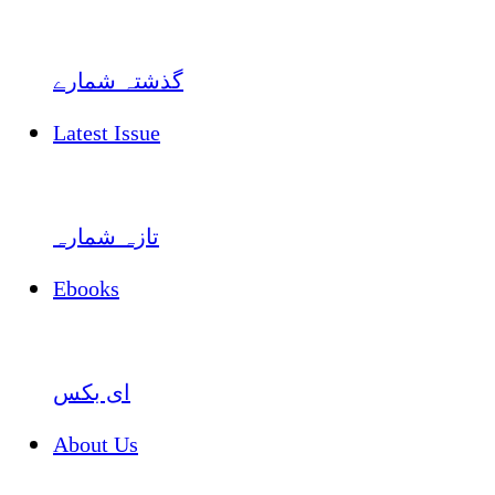
گذشتہ شمارے
Latest Issue
تازہ شمارہ
Ebooks
ای بکس
About Us