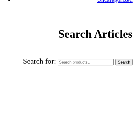
Search Articles
Search for:
Search
World Urdu Research & Publication
Center