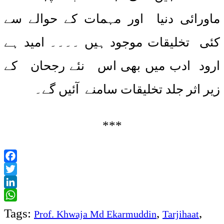
ماورائی دنیا اور مہمات کے حوالے سے
کئی تخلیقات موجود ہیں ۔۔۔۔ امید ہے
ارود ادب میں بھی اس نئے رجحان کے
زیر اثر جلد تخلیقات سامنے آئیں گے۔
***
Facebook
Twitter
LinkedIn
WhatsApp
Tags:
,
,
Prof. Khwaja Md Ekarmuddin
Tarjihaat