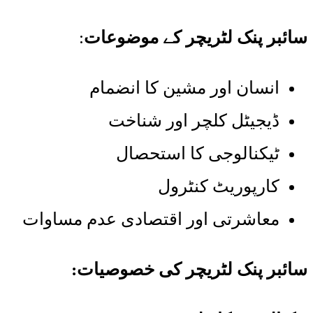
سائبر پنک لٹریچر کے موضوعات
:
انسان اور مشین کا انضمام
ڈیجیٹل کلچر اور شناخت
ٹیکنالوجی کا استحصال
کارپوریٹ کنٹرول
معاشرتی اور اقتصادی عدم مساوات
سائبر پنک لٹریچر کی خصوصیات
: