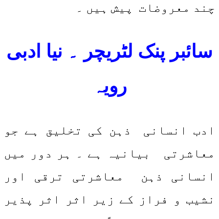
چند معروضات پیش ہیں ۔
سائبر پنک لٹریچر ۔ نیا ادبی
رویہ
ادب انسانی ذہن کی تخلیق ہے جو
معاشرتی بیانیہ ہے ۔ ہر دور میں
انسانی ذہن معاشرتی ترقی اور
نشیب و فراز کے زیر اثر اثر پذیر