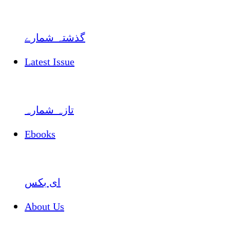
گذشتہ شمارے
Latest Issue
تازہ شمارہ
Ebooks
ای بکس
About Us