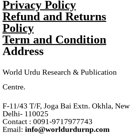
Privacy Policy
Refund and Returns
Policy
Term and Condition
Address
World Urdu Research & Publication
Centre.
F-11/43 T/F, Joga Bai Extn. Okhla, New
Delhi- 110025
Contact : 0091-9717977743
Email:
info@worldurdurnp.com