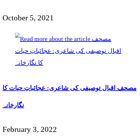
October 5, 2021
مصحف اقبال توصیفی کی شاعری: عجائباتِ حیات کا
نگارخانہ
February 3, 2022