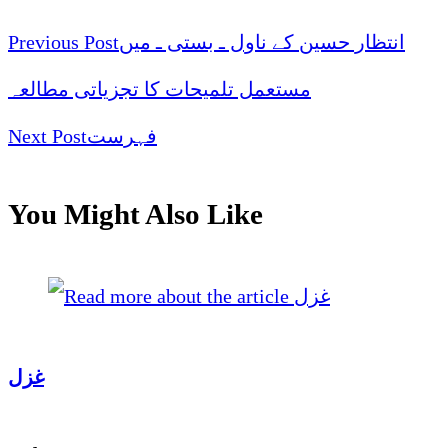
انتظار حسین کے ناول ـ بستی ـ میں
Previous Post
مستعمل تلمیحات کا تجزیاتی مطالعہ
فہرست
Next Post
You Might Also Like
غزل