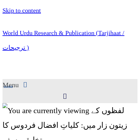
Skip to content
World Urdu Research & Publication (Tarjihaat /
ترجیحات )
Menu
menu