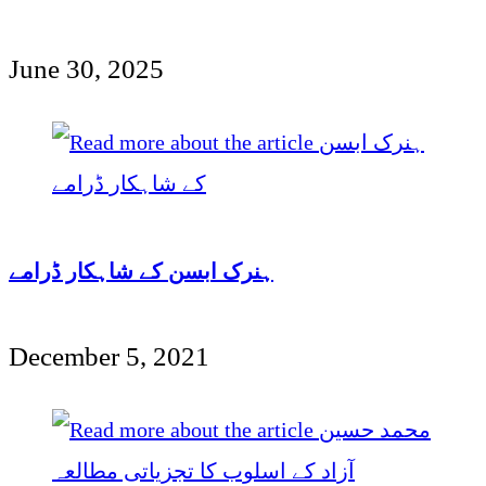
June 30, 2025
ہنرک ابسن کے شاہکار ڈرامے
December 5, 2021