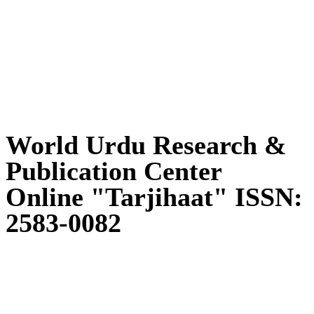
World Urdu Research & Publication
Center
World Urdu Research &
Publication Center
Online "Tarjihaat" ISSN:
2583-0082