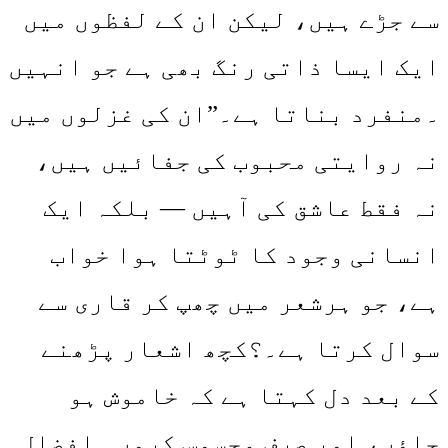
سے جڑے ہیں، لیکن ان کے لفظوں میں
ایک ایسا ذاتی رنگ بھی ہے جو انہیں
۔منفرد بناتا ہے۔”ان کی غزلوں میں
نہ روایتی محبوب کی جفائیں ہیں،
نہ فقط عاشق کی آہیں — بلکہ ایک
انسانی وجود کا ٹوٹتا ہوا خواب
ہے، جو ہرشعر میں چھپ کر قاری سے
سوال کرتا ہے۔؟کچھ اشعار پڑھنے
کے بعد دل کہتا ہے کہ خاموش ہو
جاؤں، اور صرف محسوس کروں۔ افضال