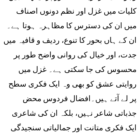
کلیات میں غزل اور نظم دونوں اصناف
میں ان کی دسترس کا مظاہرہ ہوتا ہے۔
ان کے ہاں بحور کا تنوع، ردیف و قافیہ میں
جدت، اور خیال کی روانی واضح طور پر
محسوس کی جا سکتی ہے۔ غزل میں
روایتی عشق کو بھی وہ ایک فکری سطح
پر لے آتے ہیں۔افضال فردوس محض
جذباتی شاعر نہیں، بلکہ ان کی شاعری
ایک فکری متانت اور جمالیاتی سنجیدگی