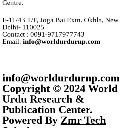
Centre.
F-11/43 T/F, Joga Bai Extn. Okhla, New
Delhi- 110025
Contact : 0091-9717977743
Email:
info@worldurdurnp.com
info@worldurdurnp.com
Copyright © 2024 World
Urdu Research &
Publication Center.
Powered By
Zmr Tech