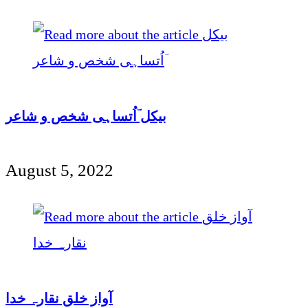
بیکل ؔاُتساہی شخص و شاعر
August 5, 2022
‌‌آواز خلق نقارہ خدا