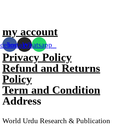
my account
acebook
Instagram
Whatsapp
Privacy Policy
Refund and Returns
Policy
Term and Condition
Address
World Urdu Research & Publication