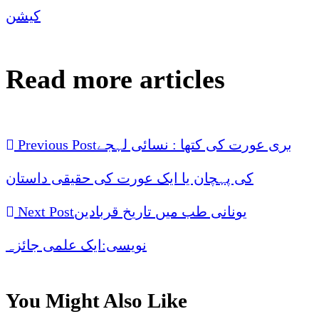
کیشن
Read more articles
بری عورت کی کتھا : نسائی لہجے
Previous Post
کی پہچان یا ایک عورت کی حقیقی داستان
یونانی طب میں تاریخ قربادین
Next Post
نویسی:ایک علمی جائزہ
You Might Also Like