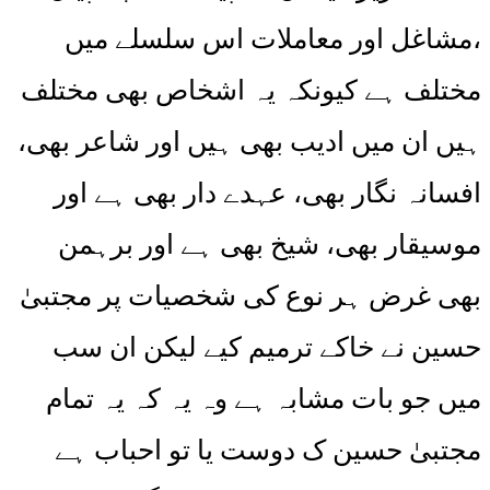
،مشاغل اور معاملات اس سلسلے میں
مختلف ہے کیونکہ یہ اشخاص بھی مختلف
ہیں ان میں ادیب بھی ہیں اور شاعر بھی،
افسانہ نگار بھی، عہدے دار بھی ہے اور
موسیقار بھی، شیخ بھی ہے اور برہمن
بھی غرض ہر نوع کی شخصیات پر مجتبیٰ
حسین نے خاکے ترمیم کیے لیکن ان سب
میں جو بات مشابہ ہے وہ یہ کہ یہ تمام
مجتبیٰ حسین ک دوست یا تو احباب ہے