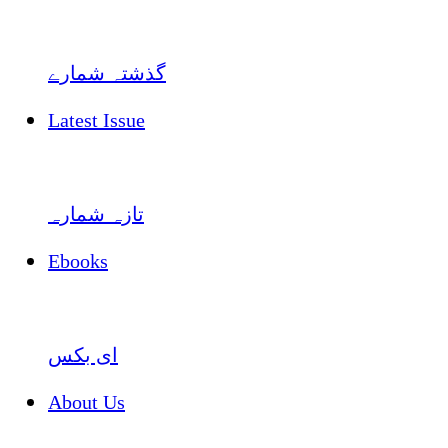
گذشتہ شمارے
Latest Issue
تازہ شمارہ
Ebooks
ای بکس
About Us