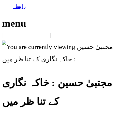
رابطہ
menu
مجتبیٰ حسین : خاکہ نگاری
کے تنا ظر میں