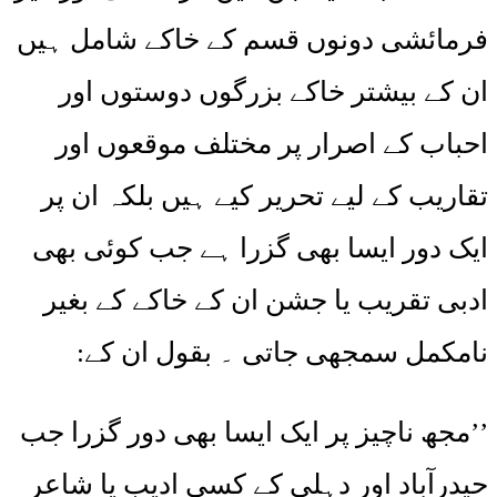
فرمائشی دونوں قسم کے خاکے شامل ہیں
ان کے بیشتر خاکے بزرگوں دوستوں اور
احباب کے اصرار پر مختلف موقعوں اور
تقاریب کے لیے تحریر کیے ہیں بلکہ ان پر
ایک دور ایسا بھی گزرا ہے جب کوئی بھی
ادبی تقریب یا جشن ان کے خاکے کے بغیر
نامکمل سمجھی جاتی ۔ بقول ان کے:
’’مجھ ناچیز پر ایک ایسا بھی دور گزرا جب
حیدرآباد اور دہلی کے کسی ادیب یا شاعر