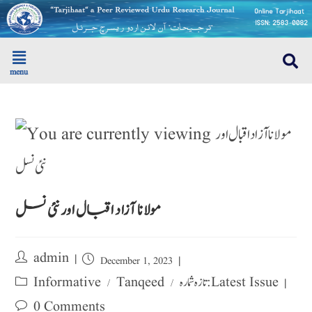
menu
مولانا آزاد اقبال اور نئی نسل
admin
December 1, 2023
تازہ شمارہ : Latest Issue
Tanqeed
Informative
/
/
0 Comments