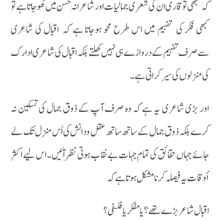
کہ کبھی تو قاری ان کی شعری جمالیات او ر شاعرانہ حسن میں کھو جاتا ہے تو
کبھی فکر کی تفہیم میں اس طرح محو ہوجاتا ہے کہ اقبال کی شاعری
سےصرف تفہیم کے دروازے ہی نہیں کھلتے بلکہ اقبال کی شاعری ادارک
کی منزلوں کی سیر کراتی ہے ۔
اور بڑی شاعری یہ ہے کہ وہ صرف آپ کے ذوق جمال کی تسکین نہ
کرے بلکہ ذوق جمال کے ساتھ ساتھ عقل ودانش کی اُس منزل تک لے
جائے جہاں حقائق کی تمام جہات بے نقاب ہوتی نظر آئیں ۔ اس لیے اکثر
أوقات یہ فیصلہ کرنا مشکل ہوتا ہے کہ
اقبال شاعر بڑے تھے ؟ یا مفکر یا فلسفی ؟