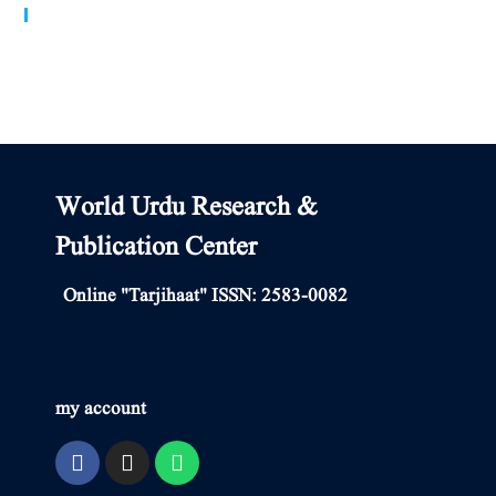
World Urdu Research & Publication Center
World Urdu Research &
Publication Center
Online "Tarjihaat" ISSN: 2583-0082
my account