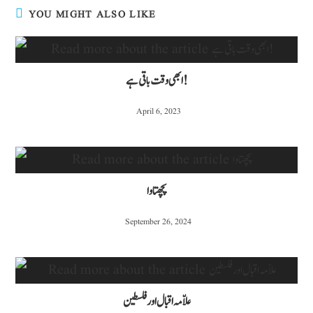
YOU MIGHT ALSO LIKE
ابھی وقت باقی ہے!
April 6, 2023
پچھتاوا
September 26, 2024
علاّمہ اقبال اور فلسطین