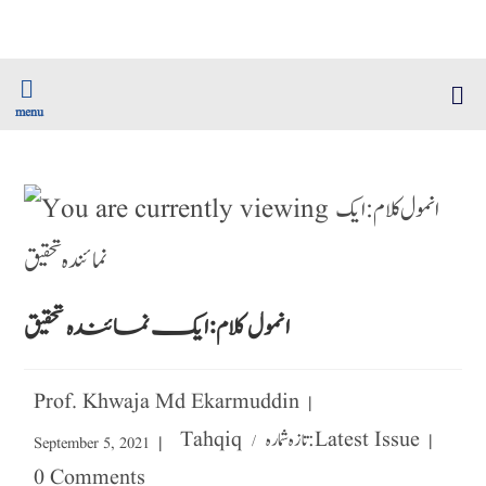
menu
انمول کلام:ایک نمائندہ تحقیق
Prof. Khwaja Md Ekarmuddin
تازہ شمارہ : Latest Issue
Tahqiq
/
September 5, 2021
0 Comments