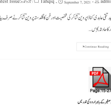
admi
Tahqiq
تازہ شمارہ : Latest Issue
/
September 7, 2021
ر کا حادثہ) اِس…
Continue Reading
صغیرکے باہراردوکی تدریس