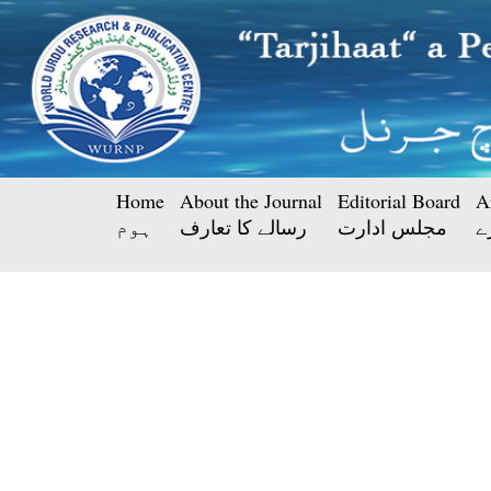
Home
About the Journal
Editorial Board
A
ے
مجلس ادارت
رسالے کا تعارف
ہوم