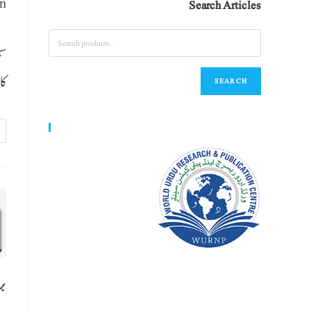
n
Search Articles
کا
SEARCH
World Urdu Research & Publication Center
بر