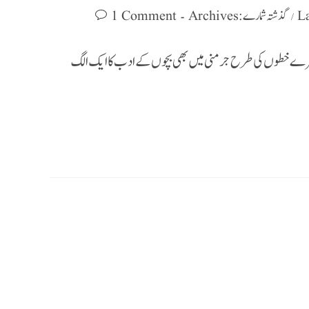
گذشتہ شمارے : Archives
1 Comment
/
وسرے خطوں کی طرح جرمنی میں بھی بچوں کے ادب کا ایک الگ