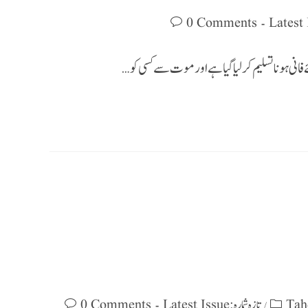
0 Comments
ے فانی ہونا تسلیم کر لیا گیا ہے اور موت سے کسی کو…
Tah
تازہ شمارہ : Latest Issue
0 Comments
/