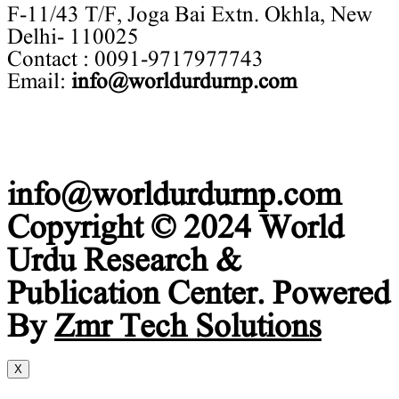
F-11/43 T/F, Joga Bai Extn. Okhla, New
Delhi- 110025
Contact : 0091-9717977743
Email:
info@worldurdurnp.com
info@worldurdurnp.com
Copyright © 2024 World
Urdu Research &
Publication Center. Powered
By
Zmr Tech Solutions
X