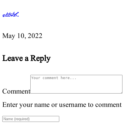
مہمان اداریہ
May 10, 2022
Leave a Reply
Comment
Enter your name or username to comment