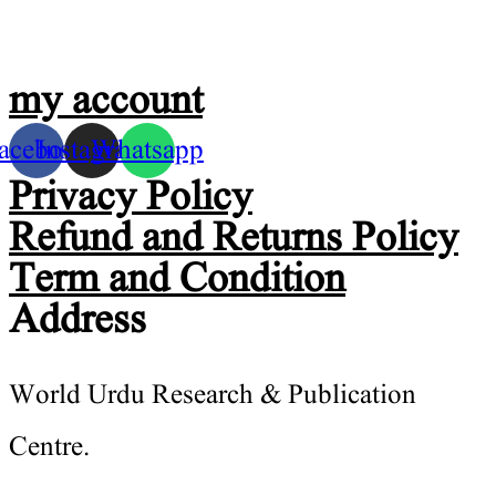
my account
acebook
Instagram
Whatsapp
Privacy Policy
Refund and Returns Policy
Term and Condition
Address
World Urdu Research & Publication
Centre.