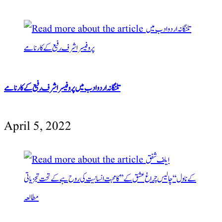
تلنگانہ اردو ادب میں پروفیسر اشرف رفیع کے کارنامے
April 5, 2022