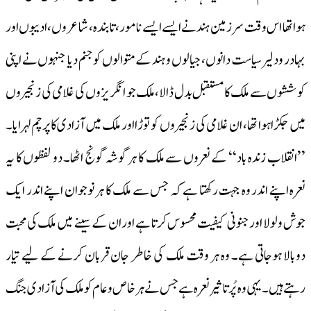
ہوا تھا اس وقت سرزمین ہند نے ایسے ایسے نامور، تابندہ، شاعروں،ادیبوں اور
بہادر و دلیرسیاست دانوں ، جیالوں و ہند کے متوالوں کو جنم دیا جنہوں نے اپنی
کوششوں سے ملک کا مستقبل بدل ڈالا،ملک جو انگریزوں کی غلامی کی زنجیروں
میں جکڑا ہوا تھا، ان غلامی کی زنجیروں کو توڑا اور ملک میں آزادی کا پرچم لہرایا۔
’’انقلاب زندہ باد‘‘ کے نعروں سے ملک کا ہرگوشہ گونج اٹھا۔ دو لفظوں کا یہ
نعرہ اپنے اندر وہ جہت رکھتا ہے کہ جس سے ملک کا ہر نوجوان اپنے اندر ایک
جوش ولولا اور جنونی کیفیت محسوس کرتا ہے اور ان کے سینے میں ملک کی محبت
دوبالا ہوجاتی ہے۔ وہ ہر وقت ملک کی خاطر جان قربان کرنے کے لیے تیار
رہتے ہیں۔ یہی وہ پُرتاثیر نعرہ ہے جس نے ہر خاص و عام کو ملک کی آزادی جنگ