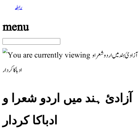
رابطہ
menu
آزادیٔ ہند میں اردو شعرا و
ادباکا کردار