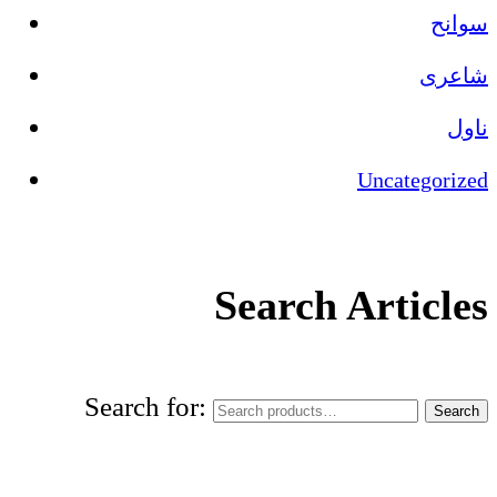
سوانح
شاعری
ناول
Uncategorized
Search Articles
Search for:
Search
World Urdu Research & Publication