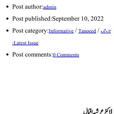
Post author:
admin
Post published:
September 10, 2022
Post category:
/
/
تازہ شمارہ
Tanqeed
Informative
: Latest Issue
Post comments:
0 Comments
ڈاکٹرعرشیہ اقبال