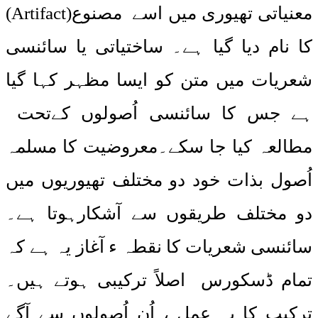
معنیاتی تھیوری میں اسے مصنوع(Artifact)
کا نام دیا گیا ہے۔ ساختیاتی یا سائنسی
شعریات میں متن کو ایسا مظہر کہا گیا
ہے جس کا سائنسی اُصولوں کےتحت
مطالعہ کیا جا سکے۔معروضیت کا مسلمہ
اُصول بذات خود دو مختلف تھیوریوں میں
دو مختلف طریقوں سے آشکارہوتا ہے۔
سائنسی شعریات کا نقطہ ء آغاز یہ ہے کہ
تمام ڈسکورس اصلاً ترکیبی ہوتے ہیں۔
ترکیب کا یہ عمل ، اُن اُصولوں سے آگے