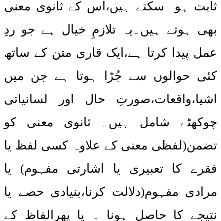
ثابت ہو سکتے ہیں،اس کے ثانوی معنی
بھی ہوتے ہیں۔یہ تلازمِ خیال ہے جو ردِ
عمل پیدا کرتا ہے،ایک قاری متن کے ساتھ
کئی حوالوں سے جُڑا ہوتا ہے جن میں
اشیا،واقعات،صورتِ حال اور لسانیاتی
چوکھٹے شامل ہیں۔ ثانوی معنی کو
تضمن(لفظی معنی کے علاوہ کسی لفظ یا
فقرے کا تعبیری یا اشارتی مفہوم) یا
مرادی مفہوم(دلالت کرنا،بنیادی حصے یا
نتیجے کا حاصل ہونا ۔ یا پھرالفاظ کے