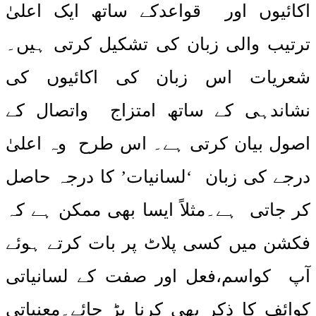
اکائیوں اور قواعدکے ساتھ ایک اعلیٰ
ترتیب والی زبان کی تشکیل کرتی ہیں۔
شعریات اس زبان کی اکائیوں کی
نشاندہی کے ساتھ امتزاج واتصال کے
اصول بیان کرتی ہے۔ اس طرح وہ اعلیٰ
درجے کی زبان ‘لسانیات’ کا درجہ حاصل
کر جاتی ہے۔مثلاً ایسا بھی ممکن ہے کہ
فکشن میں کسی پلاٹ پر بات کرتے ہوئے
آپ کواسم،فعل اور صفت کے لسانیاتی
کوائف کا ذکر بھی کرنا پڑ جائے۔معنیاتی