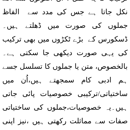
نکل جاتا ہے جس کی مدد سے الفاظ
جملوں کی صورت میں ڈھلتے ہیں۔
ڈسکورس کے بڑے ٹکڑوں میں بھی ترکیب
کی یہی صورت دیکھی جا سکتی ہے۔
بالخصوص، متن یا جملوں کا تسلسل جسے
ہم ادبی کام سمجھتے ہیں،اُن میں
ساختیاتی/ترکیبی خصوصیات پائی جاتی
ہیں۔یہ خصوصیات،جملوں کی ساختیاتی
صفات سے مماثلت رکھتی ہیں ،نیز اپنی