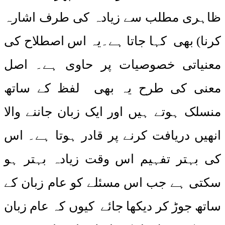
ظاہری مطلب سے زیادہ کی طرف اشارہ
کرنا) بھی کہا جاتا ہے۔یہ اس اصطلاح کی
معنیاتی خصوصیات پر حاوی ہے۔ اصل
معنی کی طرح یہ بھی لفظ کے ساتھ
منسلک ہوتے ہیں اور ایک زبان جاننے والا
انھیں دریافت کرنے پر قادر ہوتا ہے۔ اس
کی بہتر تفہیم اس وقت زیادہ بہتر ہو
سکتی ہے جب اس مسئلے کو عام زبان کے
ساتھ جوڑ کر دیکھا جائے کیوں کہ عام زبان