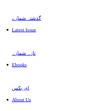
گذشتہ شمارے
Latest Issue
تازہ شمارہ
Ebooks
ای بکس
About Us