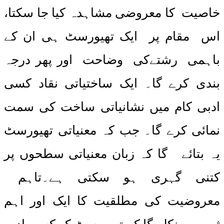
خاصیت کا معروضی مشاہدہ کیا جا سکتا،
اس مقام پر ایک تھیورسٹ ہی ان کے
باہمی رشتےکی وضاحت اور پھر درجہ
بندی کرے گا۔ ایک ساختیاتی نقاد کسی
ادبی کام میں نشانیاتی ساخت کی سمت
نمائی کرے گا۔ جب کہ معنیاتی تھیورسٹ
یہ بتائے گا کہ زبان معنیاتی سطحوں پر
کتنی گہری ہو سکتی ہے۔تاہم
معروضیت کی مطلقیت کا ایک اور اہم