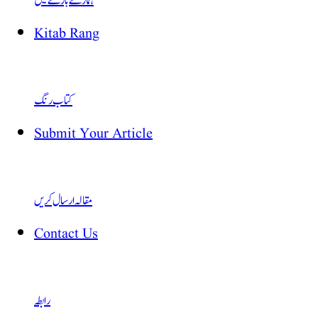
ہمارے بارے میں
Kitab Rang
کتاب رنگ
Submit Your Article
مقالہ ارسال کریں
Contact Us
رابطہ