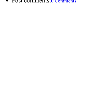
Post comments:
0 Comments