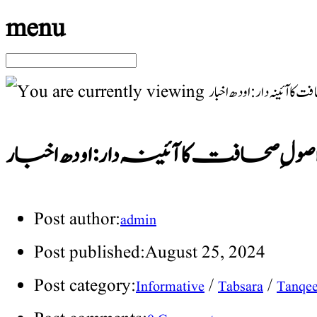
menu
صول ِصحافت کا آئینہ دار:اودھ اخبار
Post author:
admin
Post published:
August 25, 2024
Post category:
/
/
Informative
Tabsara
Tanqe